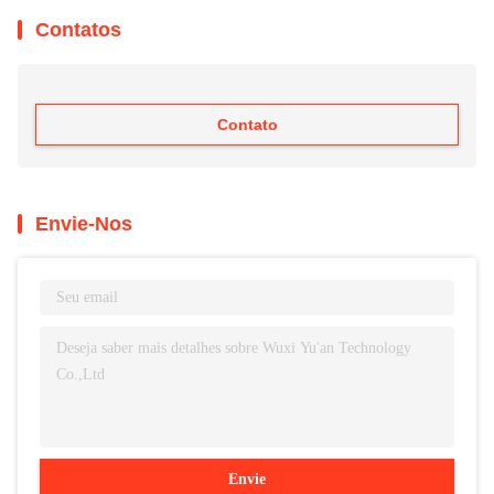
Contatos
Contato
Envie-Nos
Envie