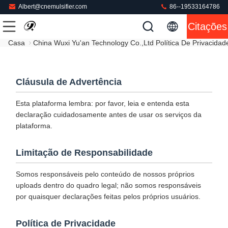
Albert@cnemulsifier.com
86--19533164786
Citações
Casa
China Wuxi Yu'an Technology Co.,Ltd Política De Privacidad
Cláusula de Advertência
Esta plataforma lembra: por favor, leia e entenda esta
declaração cuidadosamente antes de usar os serviços da
plataforma.
Limitação de Responsabilidade
Somos responsáveis pelo conteúdo de nossos próprios
uploads dentro do quadro legal; não somos responsáveis
por quaisquer declarações feitas pelos próprios usuários.
Política de Privacidade