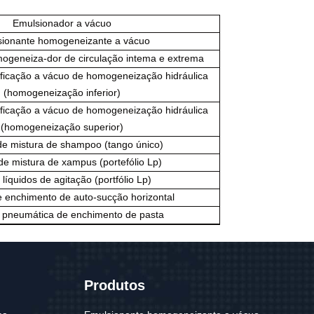
Emulsionador a vácuo
ionante homogeneizante a vácuo
ogeneiza-dor de circulação intema e extrema
ficação a vácuo de homogeneização hidráulica
(homogeneização inferior)
ficação a vácuo de homogeneização hidráulica
(homogeneização superior)
e mistura de shampoo (tango único)
e mistura de xampus (portefólio Lp)
 líquidos de agitação (portfólio Lp)
 enchimento de auto-sucção horizontal
 pneumática de enchimento de pasta
Produtos