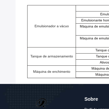
Emuls
Emulsionante hom
Emulsionador a vácuo
Máquina de emulsi
Máquina de emulsi
Tanque d
Tanque de armazenamento
Tanque d
Ativos
Máquina de
Máquina de enchimento
Máquina
Sobre