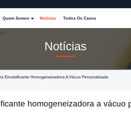
Quem Somos
Notícias
Todos Os Casos
Notícias
a Emulsificante Homogeneizadora A Vácuo Personalizada
ificante homogeneizadora a vácuo 