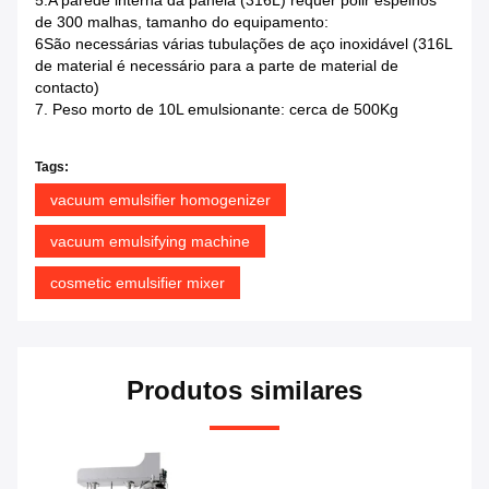
5.A parede interna da panela (316L) requer polir espelhos
de 300 malhas, tamanho do equipamento:
6São necessárias várias tubulações de aço inoxidável (316L
de material é necessário para a parte de material de
contacto)
7. Peso morto de 10L emulsionante: cerca de 500Kg
Tags:
vacuum emulsifier homogenizer
vacuum emulsifying machine
cosmetic emulsifier mixer
Produtos similares