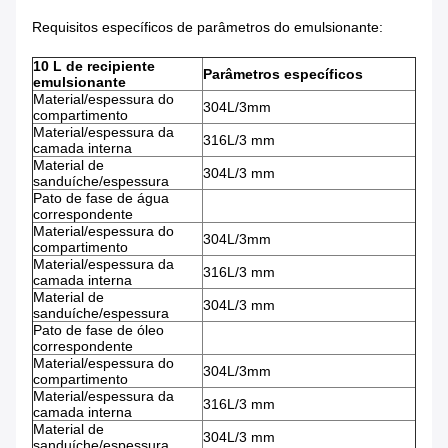
Requisitos específicos de parâmetros do emulsionante:
10 L de recipiente
Parâmetros específicos
emulsionante
Material/espessura do
304L/3mm
compartimento
Material/espessura da
316L/3 mm
camada interna
Material de
304L/3 mm
sanduíche/espessura
Pato de fase de água
correspondente
Material/espessura do
304L/3mm
compartimento
Material/espessura da
316L/3 mm
camada interna
Material de
304L/3 mm
sanduíche/espessura
Pato de fase de óleo
correspondente
Material/espessura do
304L/3mm
compartimento
Material/espessura da
316L/3 mm
camada interna
Material de
304L/3 mm
sanduíche/espessura