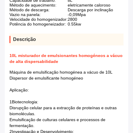
Capacidade de trabalho:
8L
Método de aquecimento:
eletricamente caloroso
Método de descarga:
Descarga por inclinação
Vazio na panela:
-0,09Mpa
Velocidade do homogenizador:
2800
Potência do homogeneizador:
0.55kw
Descrição
10L misturador de emulsionantes homogéneos a vácuo
de alta dispersabilidade
Máquina de emulsificação homogénea a vácuo de 10L
Dispersor de emulsificante homogéneo
Aplicação:
1Biotecnologia:
Disrupção celular para a extracção de proteínas e outras
biomoléculas.
Emulsificação de culturas celulares e processos de
fermentação.
2Investigação e Desenvolvimento: