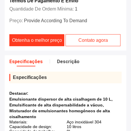
Termos De Pagamento E Envio
Quantidade De Ordem Mínima:
1
Preço:
Provide According To Demand
Obtenha o melhor preço
Contato agora
Especificações
Descrição
Especificações
Destacar:
Emulsionante dispersor de alta cisalhagem de 10 L
,
Emulsificante de alta dispersabilidade a vácuo
,
Misturador de emulsionantes homogéneos de alta
cisalhamento
Materiais:
Aço inoxidável 304
Capacidade de design:
10 litros