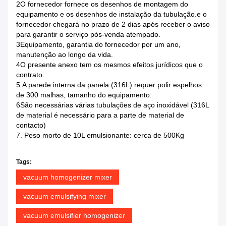
2O fornecedor fornece os desenhos de montagem do
equipamento e os desenhos de instalação da tubulação.e o
fornecedor chegará no prazo de 2 dias após receber o aviso
para garantir o serviço pós-venda atempado.
3Equipamento, garantia do fornecedor por um ano,
manutenção ao longo da vida.
4O presente anexo tem os mesmos efeitos jurídicos que o
contrato.
5.A parede interna da panela (316L) requer polir espelhos
de 300 malhas, tamanho do equipamento:
6São necessárias várias tubulações de aço inoxidável (316L
de material é necessário para a parte de material de
contacto)
7. Peso morto de 10L emulsionante: cerca de 500Kg
Tags:
vacuum homogenizer mixer
vacuum emulsifying mixer
vacuum emulsifier homogenizer