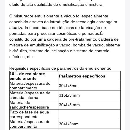
efeito de alta qualidade de emulsificação e mistura.
O misturador emulsionante a vácuo foi especialmente
concebido através da introdução de tecnologia estrangeira
atualizada e com base em técnicas de fabricação de
pomadas para processar cosméticos e pomadas.É
constituído por uma caldeira de pré-tratamento, caldeira de
mistura de emulsificação a vácuo, bomba de vácuo, sistema
hidráulico, sistema de inclinação e sistema de controlo
eléctrico, etc.
Requisitos específicos de parâmetros do emulsionante:
10 L de recipiente
Parâmetros específicos
emulsionante
Material/espessura do
304L/3mm
compartimento
Material/espessura da
316L/3 mm
camada interna
Material de
304L/3 mm
sanduíche/espessura
Pato de fase de água
correspondente
Material/espessura do
304L/3mm
compartimento