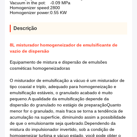
Vacuum in the pot:
-0.09 MPa
Homogenizer speed:
2800
Homogenizer power:
0.55 KW
Descrição
8L misturador homogeneizador de emulsificante de
vazio de dispersão
Equipamento de mistura e dispersão de emulsões
cosméticas homogeneizadoras
O misturador de emulsificação a vácuo é um misturador de
tipo coaxial e triplo, adequado para homogeneização e
emulsificação estáveis, o granulado acabado é muito
pequeno.A qualidade da emulsificação depende da
dispersão do granulado no estágio de preparaçãoQuanto
menor for o granulado, mais fraca se torna a tendência de
acumulação na superfície, diminuindo assim a possibilidade
de que o emulsionante seja quebrado.Dependendo da
mistura do impulsionador invertido, sob a condição de
homogeneizar turbina e vácuo estado, você pode obter o