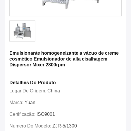
Emulsionante homogeneizante a vácuo de creme
cosmético Emulsionador de alta cisalhagem
Dispersor Mixer 2800rpm
Detalhes Do Produto
Lugar De Origem:
China
Marca:
Yuan
Certificação:
ISO9001
Número Do Modelo:
ZJR-5/1300