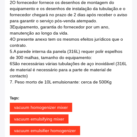
2O fornecedor fornece os desenhos de montagem do
equipamento e os desenhos de instalação da tubulação.e o
fornecedor chegará no prazo de 2 dias após receber o aviso
para garantir o serviço pós-venda atempado.
3Equipamento, garantia do fornecedor por um ano,
manutenção ao longo da vida.
4O presente anexo tem os mesmos efeitos jurídicos que o
contrato.
5.A parede interna da panela (316L) requer polir espelhos
de 300 malhas, tamanho do equipamento:
6São necessárias várias tubulações de aço inoxidável (316L
de material é necessário para a parte de material de
contacto)
7. Peso morto de 10L emulsionante: cerca de 500Kg
Tags:
vacuum homogenizer mixer
vacuum emulsifying mixer
vacuum emulsifier homogenizer