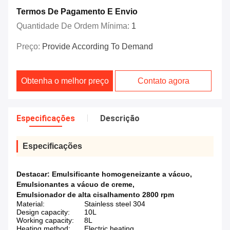
Termos De Pagamento E Envio
Quantidade De Ordem Mínima:
1
Preço:
Provide According To Demand
Obtenha o melhor preço
Contato agora
Especificações
Descrição
Especificações
Destacar:
Emulsificante homogeneizante a vácuo
,
Emulsionantes a vácuo de creme
,
Emulsionador de alta cisalhamento 2800 rpm
Material:
Stainless steel 304
Design capacity:
10L
Working capacity:
8L
Heating method:
Electric heating